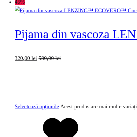
45%
Pijama din vascoza 
320,00
lei
580,00
lei
Selectează opțiunile
Acest produs are mai multe variați