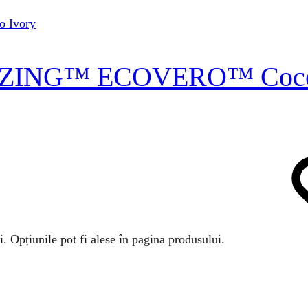
LENZING™ ECOVERO™ Coco
i. Opțiunile pot fi alese în pagina produsului.