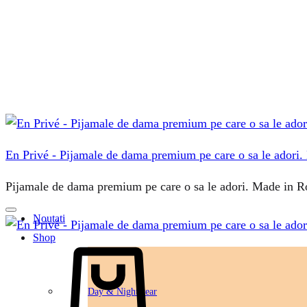
En Privé - Pijamale de dama premium pe care o sa le adori
Pijamale de dama premium pe care o sa le adori. Made in 
Noutati
Shop
Day & Nightwear