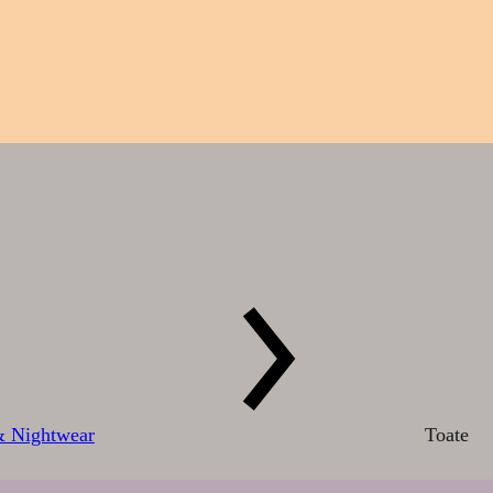
 Nightwear
Toate