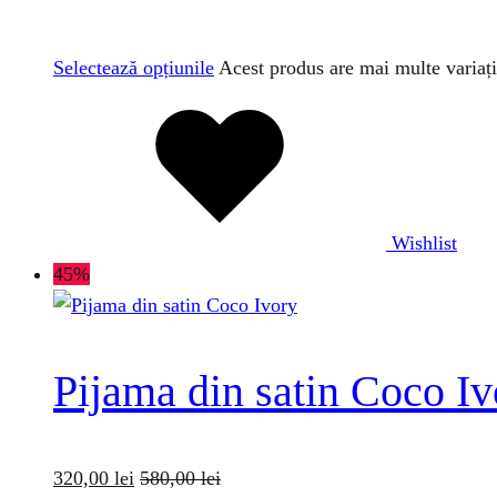
Selectează opțiunile
Acest produs are mai multe variați
Wishlist
45%
Pijama din satin Coco Iv
320,00
lei
580,00
lei