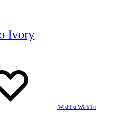
 Ivory
Wishlist
Wishlist