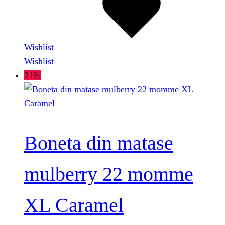
Wishlist
Wishlist
21%
Boneta din matase
mulberry 22 momme
XL Caramel