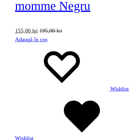
momme Negru
155,00
lei
195,00
lei
Adaugă în coș
Wishlist
Wishlist