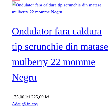
Ondulator fara caldura
tip scrunchie din matase
mulberry 22 momme
Negru
175,00
lei
225,00
lei
Adaugă în coș