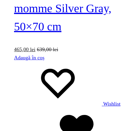
momme Silver Gray,
50×70 cm
465,00
lei
639,00
lei
Adaugă în coș
Wishlist