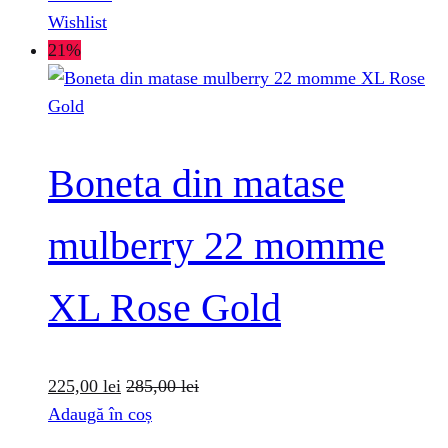
Wishlist
21%
Boneta din matase
mulberry 22 momme
XL Rose Gold
225,00
lei
285,00
lei
Adaugă în coș