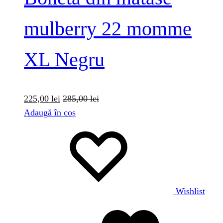
mulberry 22 momme
XL Negru
225,00
lei
285,00
lei
Adaugă în coș
Wishlist