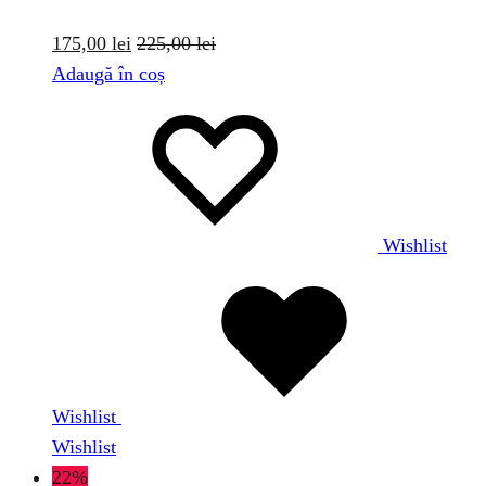
175,00
lei
225,00
lei
Adaugă în coș
Wishlist
Wishlist
Wishlist
22%