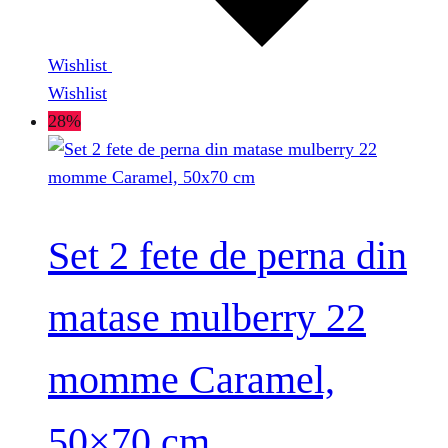
Wishlist
Wishlist
28%
Set 2 fete de perna din
matase mulberry 22
momme Caramel,
50×70 cm