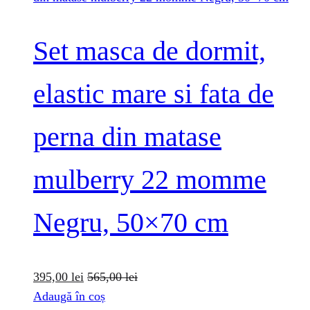
Set masca de dormit,
elastic mare si fata de
perna din matase
mulberry 22 momme
Negru, 50×70 cm
395,00
lei
565,00
lei
Adaugă în coș