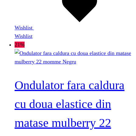
Wishlist
Wishlist
21%
Ondulator fara caldura
cu doua elastice din
matase mulberry 22