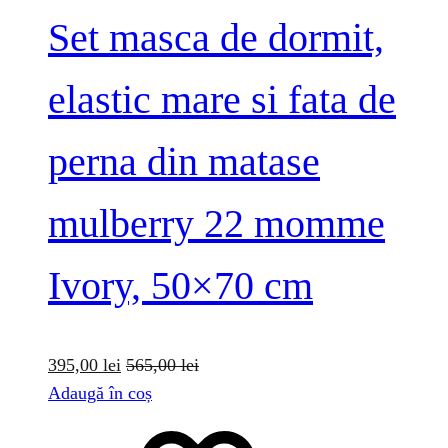
Set masca de dormit,
elastic mare si fata de
perna din matase
mulberry 22 momme
Ivory, 50×70 cm
395,00
lei
565,00
lei
Adaugă în coș