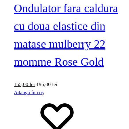
Ondulator fara caldura
cu doua elastice din
matase mulberry 22
momme Rose Gold
155,00
lei
195,00
lei
Adaugă în coș