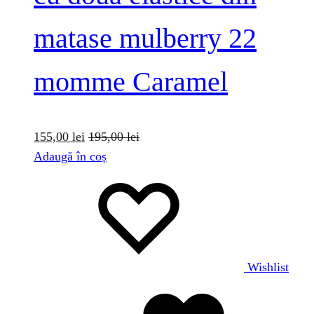
matase mulberry 22
momme Caramel
155,00
lei
195,00
lei
Adaugă în coș
Wishlist