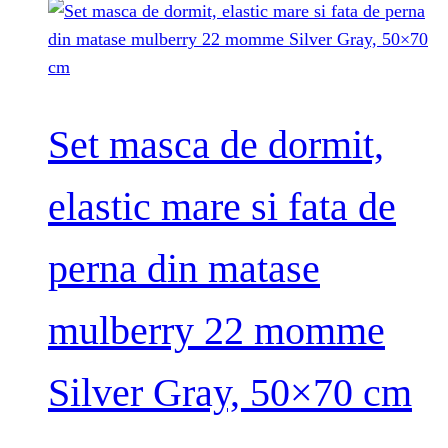
Set masca de dormit,
elastic mare si fata de
perna din matase
mulberry 22 momme
Silver Gray, 50×70 cm