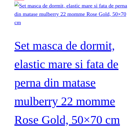
Set masca de dormit,
elastic mare si fata de
perna din matase
mulberry 22 momme
Rose Gold, 50×70 cm