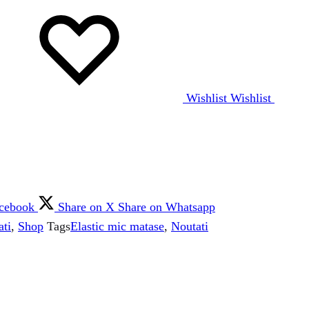
Wishlist
Wishlist
acebook
Share on X
Share on Whatsapp
ati
,
Shop
Tags
Elastic mic matase
,
Noutati