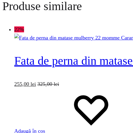
Produse similare
22%
Fata de perna din mata
255,00
lei
325,00
lei
Adaugă în coș