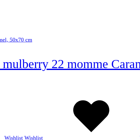
se mulberry 22 momme Cara
Wishlist
Wishlist