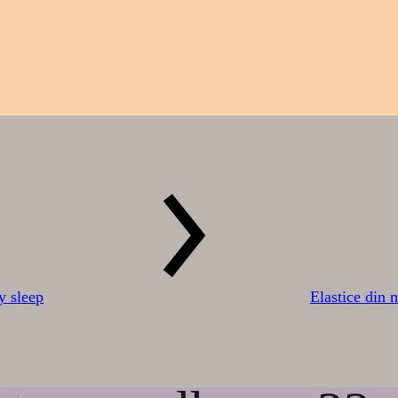
y sleep
Elastice din 