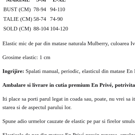
BUST (CM)
78-94
94-110
TALIE (CM)
58-74
74-90
SOLD (CM)
88-104
104-120
Elastic mic de par din matase naturala Mulberry, culoarea I
Grosime elastic: 1 cm
Ingrijire:
Spalati manual, periodic, elasticul din matase En Pr
Ambalare si livrare in cutia premium En Privé, potrivita
Iti place sa porti parul legat in coada sau, poate, nu vrei sa 
starea si de aspectul parului lor.
Spune adio urmelor cauzate de elastic pe par si firelor smuls