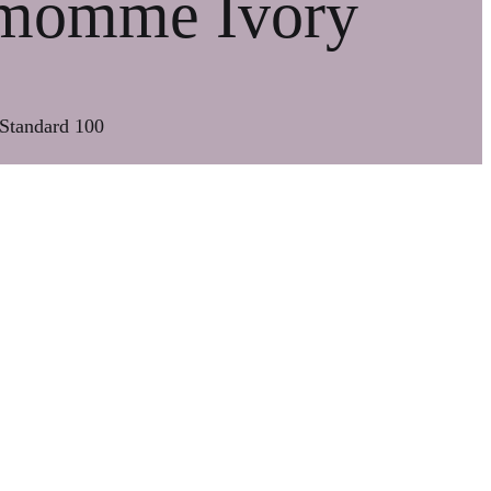
2 momme Ivory
 Standard 100