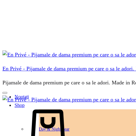
En Privé - Pijamale de dama premium pe care o sa le adori
Pijamale de dama premium pe care o sa le adori. Made in 
Noutati
Shop
Day & Nightwear