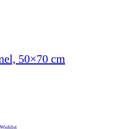
mel, 50×70 cm
Wishlist