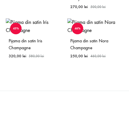
270,00
lei
500,00
lei
45%
46%
Pijama din satin Iris
Pijama din satin Nora
Champagne
Champagne
320,00
lei
250,00
lei
580,00
lei
460,00
lei