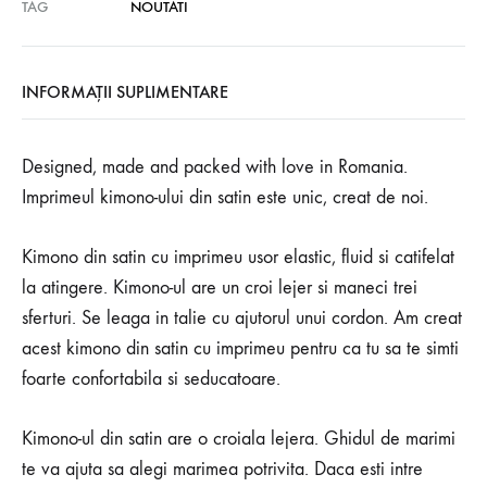
TAG
NOUTATI
INFORMAȚII SUPLIMENTARE
Designed, made and packed with love in Romania.
Imprimeul kimono-ului din satin este unic, creat de noi.
Kimono din satin cu imprimeu usor elastic, fluid si catifelat
la atingere. Kimono-ul are un croi lejer si maneci trei
sferturi. Se leaga in talie cu ajutorul unui cordon. Am creat
acest kimono din satin cu imprimeu pentru ca tu sa te simti
foarte confortabila si seducatoare.
Kimono-ul din satin are o croiala lejera. Ghidul de marimi
te va ajuta sa alegi marimea potrivita. Daca esti intre