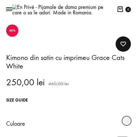
Cart
0
46%
Kimono din satin cu imprimeu Grace Cats
White
250,00
lei
460,00
lei
SIZE GUIDE
Culoare