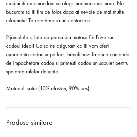
marimi iti recomandam sa alegi marimea mai mare. Ne
bucuram sa iti fim de folos daca ai nevoie de mai multe
informatii! Te asteptam sa ne contactezi.
Pijamalele si fete de perna din matase En Privé sunt
cadoul ideal! Ca sa ne asiguram ca iti vom oferi
experienta cadoului perfect, beneficiezi la orice comanda
de impachetare cadou si primesti cadou un saculet pentru
spalarea rufelor delicate.
Material: satin (10% elastan, 90% pes)
Produse similare