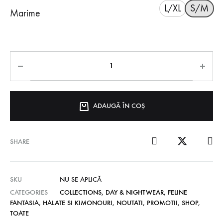
L/XL
S/M
Marime
ADAUGĂ ÎN COȘ
SHARE
SKU
NU SE APLICĂ
CATEGORIES
COLLECTIONS
,
DAY & NIGHTWEAR
,
FELINE
FANTASIA
,
HALATE SI KIMONOURI
,
NOUTATI
,
PROMOTII
,
SHOP
,
TOATE