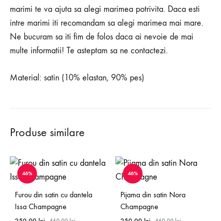
marimi te va ajuta sa alegi marimea potrivita. Daca esti
intre marimi iti recomandam sa alegi marimea mai mare.
Ne bucuram sa iti fim de folos daca ai nevoie de mai
multe informatii! Te asteptam sa ne contactezi.
Material: satin (10% elastan, 90% pes)
Produse similare
46%
46%
Furou din satin cu dantela
Pijama din satin Nora
Issa Champagne
Champagne
250,00
lei
250,00
lei