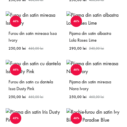
460,00
lei
460,00
lei
46%
46%
Furou din satin mireasa Issa
Pijama din satin albastra
Ivory
Lola Roses Lime
250,00
lei
290,00
lei
460,00
lei
540,00
lei
46%
46%
Furou din satin cu dantela
Pijama din satin mireasa
Issa Dusty Pink
Nora Ivory
250,00
lei
250,00
lei
460,00
lei
460,00
lei
45%
46%