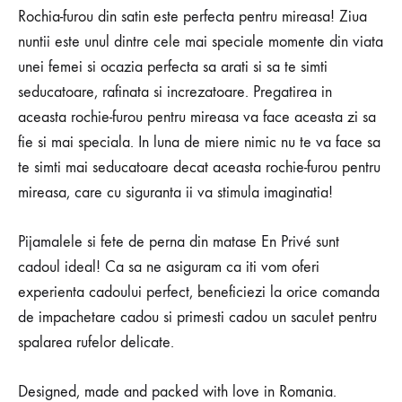
Rochia-furou din satin este perfecta pentru mireasa! Ziua
nuntii este unul dintre cele mai speciale momente din viata
unei femei si ocazia perfecta sa arati si sa te simti
seducatoare, rafinata si increzatoare. Pregatirea in
aceasta rochie-furou pentru mireasa va face aceasta zi sa
fie si mai speciala. In luna de miere nimic nu te va face sa
te simti mai seducatoare decat aceasta rochie-furou pentru
mireasa, care cu siguranta ii va stimula imaginatia!
Pijamalele si fete de perna din matase En Privé sunt
cadoul ideal! Ca sa ne asiguram ca iti vom oferi
experienta cadoului perfect, beneficiezi la orice comanda
de impachetare cadou si primesti cadou un saculet pentru
spalarea rufelor delicate.
Designed, made and packed with love in Romania.