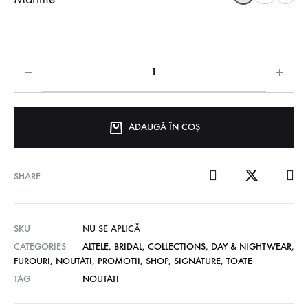
ADAUGĂ ÎN COȘ
SHARE
SKU
NU SE APLICĂ
CATEGORIES
ALTELE
,
BRIDAL
,
COLLECTIONS
,
DAY & NIGHTWEAR
,
FUROURI
,
NOUTATI
,
PROMOTII
,
SHOP
,
SIGNATURE
,
TOATE
TAG
NOUTATI