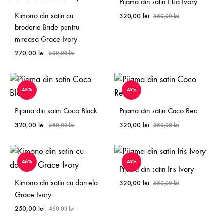
Pijama din satin Elsa Ivory
Kimono din satin cu
320,00
lei
580,00
lei
broderie Bride pentru
mireasa Grace Ivory
270,00
lei
500,00
lei
45%
45%
Pijama din satin Coco Black
Pijama din satin Coco Red
320,00
lei
320,00
lei
580,00
lei
580,00
lei
46%
45%
Pijama din satin Iris Ivory
Kimono din satin cu dantela
320,00
lei
580,00
lei
Grace Ivory
250,00
lei
460,00
lei