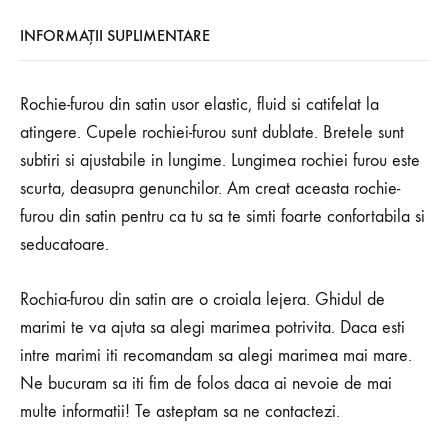
INFORMAȚII SUPLIMENTARE
Rochie-furou din satin usor elastic, fluid si catifelat la
atingere. Cupele rochiei-furou sunt dublate. Bretele sunt
subtiri si ajustabile in lungime. Lungimea rochiei furou este
scurta, deasupra genunchilor. Am creat aceasta rochie-
furou din satin pentru ca tu sa te simti foarte confortabila si
seducatoare.
Rochia-furou din satin are o croiala lejera. Ghidul de
marimi te va ajuta sa alegi marimea potrivita. Daca esti
intre marimi iti recomandam sa alegi marimea mai mare.
Ne bucuram sa iti fim de folos daca ai nevoie de mai
multe informatii! Te asteptam sa ne contactezi.