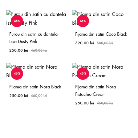
46%
45%
Furou din satin cu dantela
Pijama din satin Coco Black
Issa Dusty Pink
320,00
lei
580,00
lei
250,00
lei
460,00
lei
46%
46%
Pijama din satin Nora Black
Pijama din satin Nora
Pistachio Cream
250,00
lei
460,00
lei
250,00
lei
460,00
lei