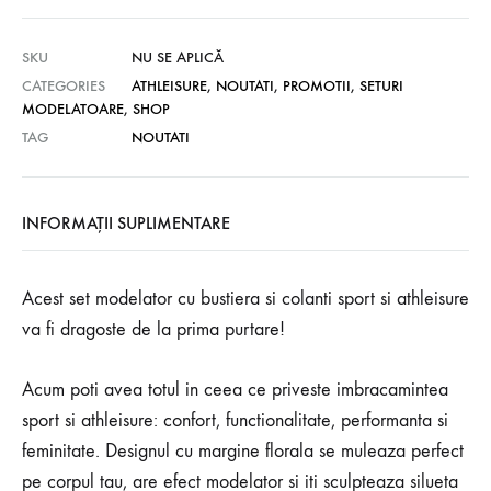
SKU
NU SE APLICĂ
CATEGORIES
ATHLEISURE
,
NOUTATI
,
PROMOTII
,
SETURI
MODELATOARE
,
SHOP
TAG
NOUTATI
INFORMAȚII SUPLIMENTARE
Acest set modelator cu bustiera si colanti sport si athleisure
va fi dragoste de la prima purtare!
Acum poti avea totul in ceea ce priveste imbracamintea
sport si athleisure: confort, functionalitate, performanta si
feminitate. Designul cu margine florala se muleaza perfect
pe corpul tau, are efect modelator si iti sculpteaza silueta