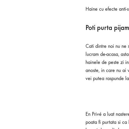
Haine cu efecte anti-s
Poti purta pija
Cati dintre noi nu ne
lucram de-acasa, asta
hainele de peste zi in
anoste, in care nu ai
vei putea raspunde la 
En Privé a luat naster
poata fi purtata si ca