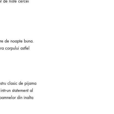
r de niste cercei
are de noapte buna.
ra corpului astfel
stru clasic de pijama
ntr-un statement al
oamnelor din inalta