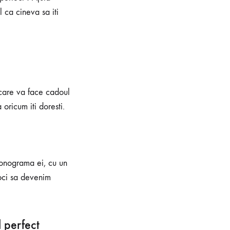
 ca cineva sa iti
 care va face cadoul
oricum iti doresti.
monograma ei, cu un
oci sa devenim
 perfect