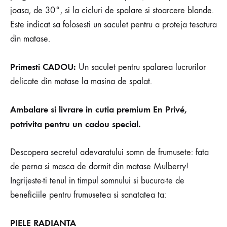
joasa, de 30°, si la cicluri de spalare si stoarcere blande.
Este indicat sa folosesti un saculet pentru a proteja tesatura
din matase.
Primesti CADOU:
Un saculet pentru spalarea lucrurilor
delicate din matase la masina de spalat.
Ambalare si livrare in cutia premium En Privé,
potrivita pentru un cadou special.
Descopera secretul adevaratului somn de frumusete: fata
de perna si masca de dormit din matase Mulberry!
Ingrijeste-ti tenul in timpul somnului si bucura-te de
beneficiile pentru frumusetea si sanatatea ta:
PIELE RADIANTA