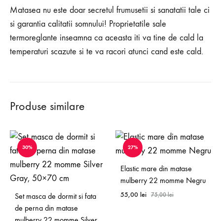
Matasea nu este doar secretul frumusetii si sanatatii tale ci
si garantia calitatii somnului! Proprietatile sale
termoreglante inseamna ca aceasta iti va tine de cald la
temperaturi scazute si te va racori atunci cand este cald.
Produse similare
30%
27%
Elastic mare din matase
mulberry 22 momme Negru
55,00
lei
Set masca de dormit si fata
75,00
lei
de perna din matase
mulberry 22 momme Silver