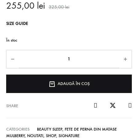
255,00
lei
325,00
lei
SIZE GUIDE
În stoc
ADAUGĂ ÎN COȘ
SHARE
CATEGORIES
BEAUTY SLEEP
,
FETE DE PERNA DIN MATASE
MULBERRY
,
NOUTATI
,
SHOP
,
SIGNATURE