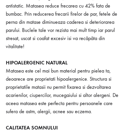
antistatic. Matasea reduce frecarea cu 42% fata de
bumbac. Prin reducerea frecarii firelor de par, fetele de
perna din matase diminueaza caderea si deteriorarea
parului. Buclele tale vor rezista mai mult timp iar parul
stresat, uscat si coafat excesiv isi va recăpăta din
vitalitate!
HIPOALERGENIC NATURAL
Matasea este cel mai bun material pentru pielea ta,
deoarece are proprietati hipoalergenice. Structura si
proprietatile matasii nu permit fixarea si dezvoltarea
acarienilor, ciupercilor, mucegaiului si altor alergeni. De
aceea matasea este perfecta pentru persoanele care
sufera de astm, alergii, acnee sau eczema.
CALITATEA SOMNULUI