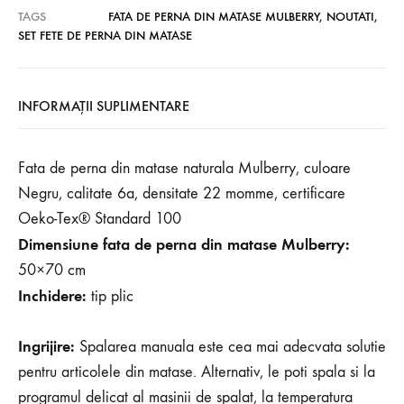
TAGS
FATA DE PERNA DIN MATASE MULBERRY
,
NOUTATI
,
SET FETE DE PERNA DIN MATASE
INFORMAȚII SUPLIMENTARE
Fata de perna din matase naturala Mulberry, culoare
Negru, calitate 6a, densitate 22 momme, certificare
Oeko-Tex® Standard 100
Dimensiune fata de perna din matase Mulberry:
50×70 cm
Inchidere:
tip plic
Ingrijire:
Spalarea manuala este cea mai adecvata solutie
pentru articolele din matase. Alternativ, le poti spala si la
programul delicat al masinii de spalat, la temperatura