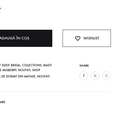
ADAUGĂ ÎN COȘ
WISHLIST
 SLEEP
,
BRIDAL
,
COLLECTIONS
,
MASTI
SHARE
E MULBERRY
,
NOUTATI
,
SHOP
 DE DORMIT DIN MATASE
,
NOUTATI
TARE