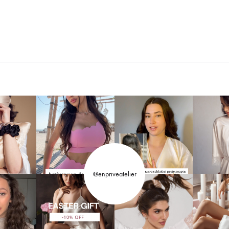
@enpriveatelier