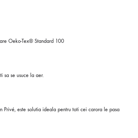
ficare Oeko-Tex® Standard 100
ti sa se usuce la aer.
n Privé, este solutia ideala pentru toti cei carora le pasa