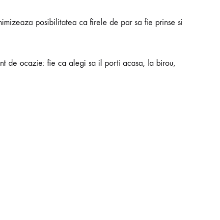
mizeaza posibilitatea ca firele de par sa fie prinse si
nt de ocazie: fie ca alegi sa il porti acasa, la birou,