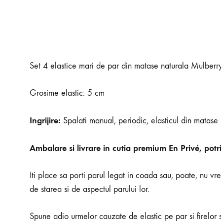
Set 4 elastice mari de par din matase naturala Mulber
Grosime elastic: 5 cm
Ingrijire:
Spalati manual, periodic, elasticul din matase E
Ambalare si livrare in cutia premium En Privé, potr
Iti place sa porti parul legat in coada sau, poate, nu vre
de starea si de aspectul parului lor.
Spune adio urmelor cauzate de elastic pe par si firelor s