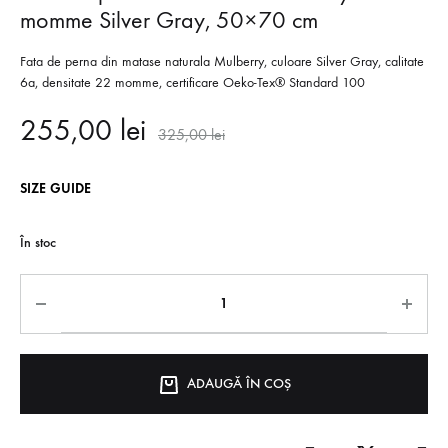
momme Silver Gray, 50×70 cm
Fata de perna din matase naturala Mulberry, culoare Silver Gray, calitate
6a, densitate 22 momme, certificare Oeko-Tex® Standard 100
255,00
lei
325,00
lei
SIZE GUIDE
În stoc
ADAUGĂ ÎN COȘ