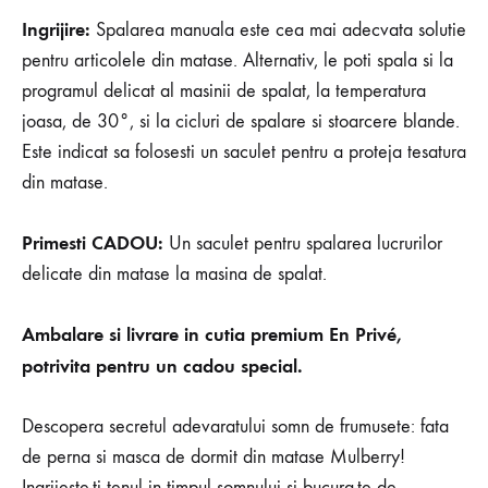
Ingrijire:
Spalarea manuala este cea mai adecvata solutie
pentru articolele din matase. Alternativ, le poti spala si la
programul delicat al masinii de spalat, la temperatura
joasa, de 30°, si la cicluri de spalare si stoarcere blande.
Este indicat sa folosesti un saculet pentru a proteja tesatura
din matase.
Primesti CADOU:
Un saculet pentru spalarea lucrurilor
delicate din matase la masina de spalat.
Ambalare si livrare in cutia premium En Privé,
potrivita pentru un cadou special.
Descopera secretul adevaratului somn de frumusete: fata
de perna si masca de dormit din matase Mulberry!
Ingrijeste-ti tenul in timpul somnului si bucura-te de