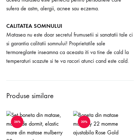
sufera de astm, alergii, acnee sau eczema.
CALITATEA SOMNULUI
Matasea nu este doar secretul frumusetii si sanatatii tale ci
si garantia calitatii somnului! Proprietatile sale
termoreglante inseamna ca aceasta iti va tine de cald la
temperaturi scazute si te va racori atunci cand este cald.
Produse similare
26%
20%