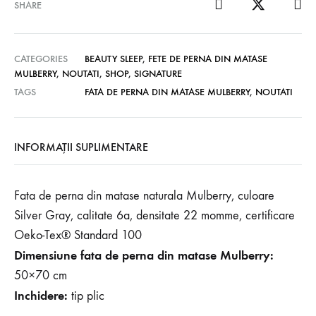
SHARE
CATEGORIES
BEAUTY SLEEP
,
FETE DE PERNA DIN MATASE
MULBERRY
,
NOUTATI
,
SHOP
,
SIGNATURE
TAGS
FATA DE PERNA DIN MATASE MULBERRY
,
NOUTATI
INFORMAȚII SUPLIMENTARE
Fata de perna din matase naturala Mulberry, culoare
Silver Gray, calitate 6a, densitate 22 momme, certificare
Oeko-Tex® Standard 100
Dimensiune fata de perna din matase Mulberry:
50×70 cm
Inchidere:
tip plic