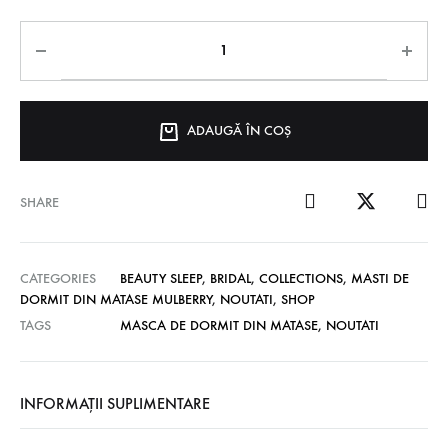
ADAUGĂ ÎN COȘ
SHARE
CATEGORIES
BEAUTY SLEEP
,
BRIDAL
,
COLLECTIONS
,
MASTI DE
DORMIT DIN MATASE MULBERRY
,
NOUTATI
,
SHOP
TAGS
MASCA DE DORMIT DIN MATASE
,
NOUTATI
INFORMAȚII SUPLIMENTARE