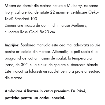
Masca de dormit din matase naturala Mulberry, culoarea
Ivory, calitate 6a, densitate 22 momme, certificare Oeko-
Tex® Standard 100
Dimensiune masca de dormit din matase Mulberry,
culoarea Rose Gold: 8×20 cm
Ingrijire:
Spalarea manuala este cea mai adecvata solutie
pentru articolele din matase. Alternativ, le poti spala si la
programul delicat al masinii de spalat, la temperatura
joasa, de 30°, si la cicluri de spalare si stoarcere blande.
Este indicat sa folosesti un saculet pentru a proteja tesatura
din matase.
Ambalare si livrare in cutia premium En Privé,
potrivita pentru un cadou special.