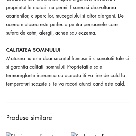
proprietatile matasii nu permit fixarea si dezvoltarea
acarienilor, ciupercilor, mucegaiului si altor alergeni. De
aceea matasea este perfecta pentru persoanele care
sufera de astm, alergii, acnee sau eczema.
CALITATEA SOMNULUI
Matasea nu este doar secretul frumusetii si sanatatii tale ci
si garantia calitatii somnului! Proprietatile sale
termoreglante inseamna ca aceasta iti va tine de cald la
temperaturi scazute si te va racori atunci cand este cald.
Produse similare