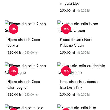
mireasa Elsa
250,00
lei
460,00
lei
45%
46%
Pijama din satin Coco
Pijama din satin Nora
Sakura
Pistachio Cream
320,00
lei
250,00
lei
580,00
lei
460,00
lei
45%
46%
Pijama din satin Coco
Furou din satin cu dantela
Champagne
Issa Dusty Pink
320,00
lei
250,00
lei
580,00
lei
460,00
lei