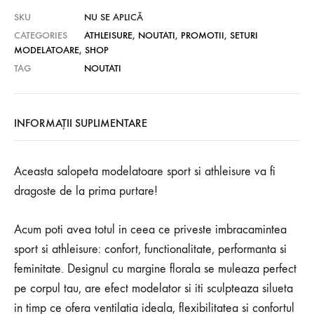
SKU
NU SE APLICĂ
CATEGORIES
ATHLEISURE
,
NOUTATI
,
PROMOTII
,
SETURI
MODELATOARE
,
SHOP
TAG
NOUTATI
INFORMAȚII SUPLIMENTARE
Aceasta salopeta modelatoare sport si athleisure va fi
dragoste de la prima purtare!
Acum poti avea totul in ceea ce priveste imbracamintea
sport si athleisure: confort, functionalitate, performanta si
feminitate. Designul cu margine florala se muleaza perfect
pe corpul tau, are efect modelator si iti sculpteaza silueta
in timp ce ofera ventilatia ideala, flexibilitatea si confortul