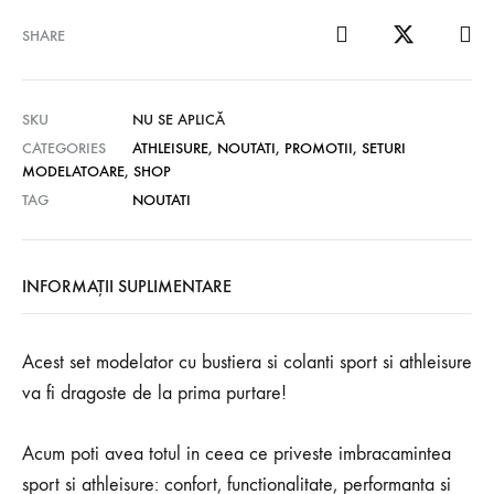
SHARE
SKU
NU SE APLICĂ
CATEGORIES
ATHLEISURE
,
NOUTATI
,
PROMOTII
,
SETURI
MODELATOARE
,
SHOP
TAG
NOUTATI
INFORMAȚII SUPLIMENTARE
Acest set modelator cu bustiera si colanti sport si athleisure
va fi dragoste de la prima purtare!
Acum poti avea totul in ceea ce priveste imbracamintea
sport si athleisure: confort, functionalitate, performanta si