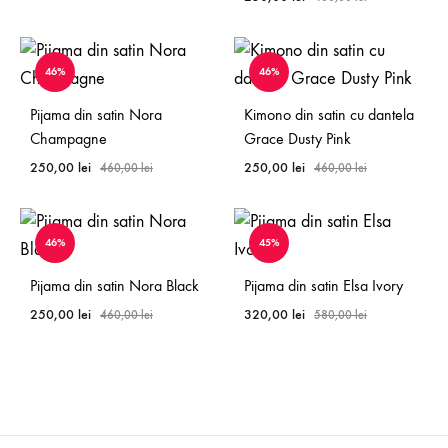
46%
46%
Pijama din satin Nora
Kimono din satin cu dantela
Champagne
Grace Dusty Pink
250,00
lei
250,00
lei
460,00
lei
460,00
lei
46%
45%
Pijama din satin Nora Black
Pijama din satin Elsa Ivory
250,00
lei
320,00
lei
460,00
lei
580,00
lei