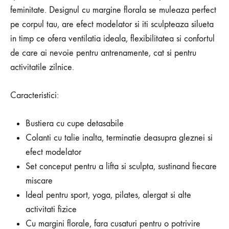
feminitate. Designul cu margine florala se muleaza perfect
pe corpul tau, are efect modelator si iti sculpteaza silueta
in timp ce ofera ventilatia ideala, flexibilitatea si confortul
de care ai nevoie pentru antrenamente, cat si pentru
activitatile zilnice.
Caracteristici:
Bustiera cu cupe detasabile
Colanti cu talie inalta, terminatie deasupra gleznei si
efect modelator
Set conceput pentru a lifta si sculpta, sustinand fiecare
miscare
Ideal pentru sport, yoga, pilates, alergat si alte
activitati fizice
Cu margini florale, fara cusaturi pentru o potrivire