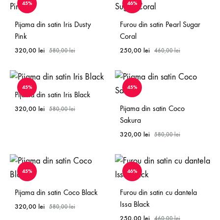
45%
46%
Pijama din satin Iris Dusty
Furou din satin Pearl Sugar
Pink
Coral
320,00
lei
250,00
lei
580,00
lei
460,00
lei
45%
45%
Pijama din satin Iris Black
Pijama din satin Coco
320,00
lei
580,00
lei
Sakura
320,00
lei
580,00
lei
45%
46%
Pijama din satin Coco Black
Furou din satin cu dantela
Issa Black
320,00
lei
580,00
lei
250,00
lei
460,00
lei