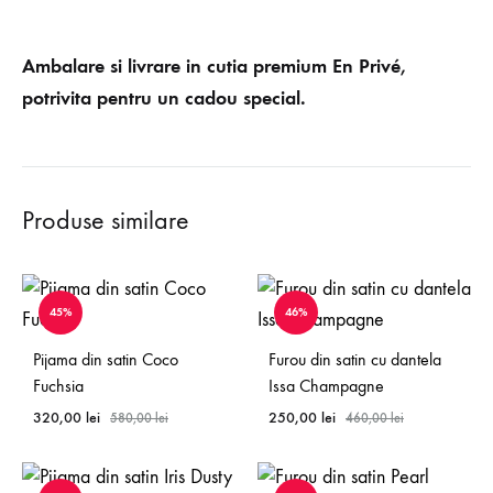
Ambalare si livrare in cutia premium En Privé,
potrivita pentru un cadou special.
Produse similare
45%
46%
Pijama din satin Coco
Furou din satin cu dantela
Fuchsia
Issa Champagne
320,00
lei
250,00
lei
580,00
lei
460,00
lei