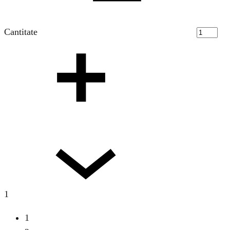
Cantitate
1
1