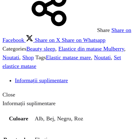
Share
Share on
Facebook
Share on X
Share on Whatsapp
Categories
Beauty sleep
,
Elastice din matase Mulberry
,
Noutati
,
Shop
Tags
Elastic matase mare
,
Noutati
,
Set
elastice matase
Informații suplimentare
Close
Informații suplimentare
Culoare
Alb, Bej, Negru, Roz