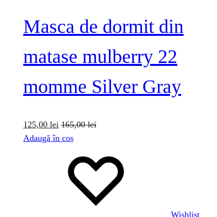
Masca de dormit din
matase mulberry 22
momme Silver Gray
125,00
lei
165,00
lei
Adaugă în coș
Wishlist