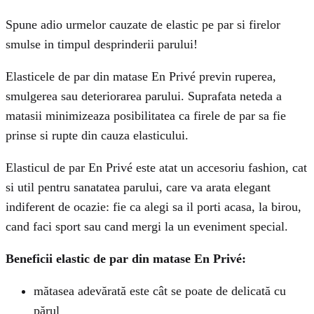
Spune adio urmelor cauzate de elastic pe par si firelor
smulse in timpul desprinderii parului!
Elasticele de par din matase En Privé previn ruperea,
smulgerea sau deteriorarea parului. Suprafata neteda a
matasii minimizeaza posibilitatea ca firele de par sa fie
prinse si rupte din cauza elasticului.
Elasticul de par En Privé este atat un accesoriu fashion, cat
si util pentru sanatatea parului, care va arata elegant
indiferent de ocazie: fie ca alegi sa il porti acasa, la birou,
cand faci sport sau cand mergi la un eveniment special.
Beneficii elastic de par din matase En Privé:
mătasea adevărată este cât se poate de delicată cu
părul