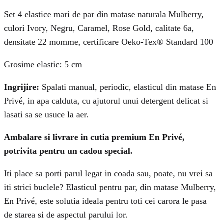
Set 4 elastice mari de par din matase naturala Mulberry,
culori Ivory, Negru, Caramel, Rose Gold, calitate 6a,
densitate 22 momme, certificare Oeko-Tex® Standard 100
Grosime elastic: 5 cm
Ingrijire:
Spalati manual, periodic, elasticul din matase En
Privé, in apa calduta, cu ajutorul unui detergent delicat si
lasati sa se usuce la aer.
Ambalare si livrare in cutia premium En Privé,
potrivita pentru un cadou special.
Iti place sa porti parul legat in coada sau, poate, nu vrei sa
iti strici buclele? Elasticul pentru par, din matase Mulberry,
En Privé, este solutia ideala pentru toti cei carora le pasa
de starea si de aspectul parului lor.