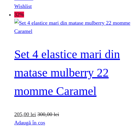
Wishlist
32%
Set 4 elastice mari din
matase mulberry 22
momme Caramel
205,00
lei
300,00
lei
Adaugă în coș