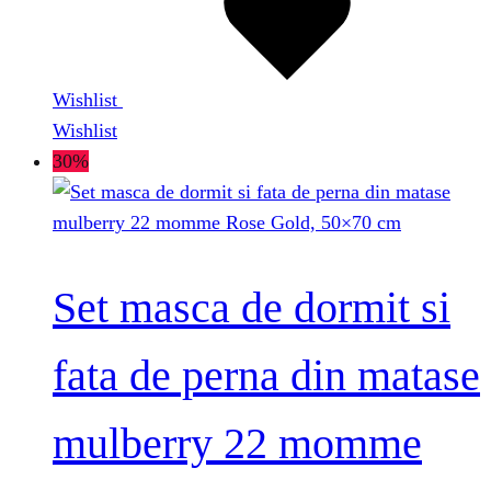
Wishlist
Wishlist
30%
Set masca de dormit si
fata de perna din matase
mulberry 22 momme