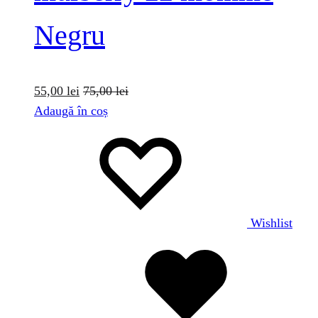
Negru
55,00
lei
75,00
lei
Adaugă în coș
Wishlist