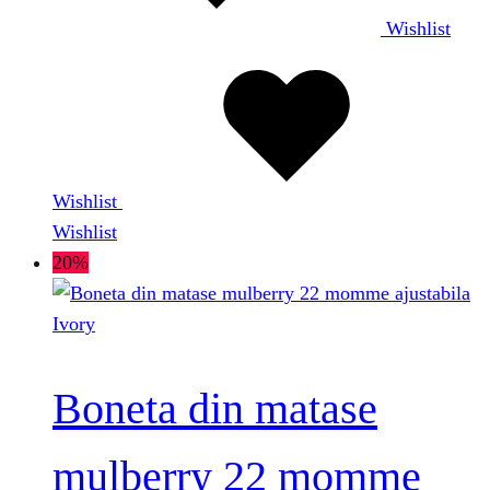
Wishlist
Wishlist
Wishlist
20%
Boneta din matase
mulberry 22 momme