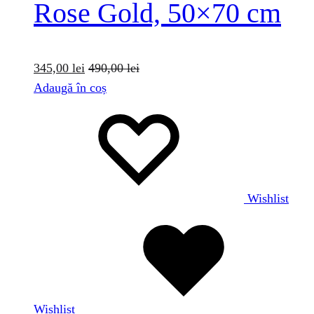
Rose Gold, 50×70 cm
345,00
lei
490,00
lei
Adaugă în coș
Wishlist
Wishlist