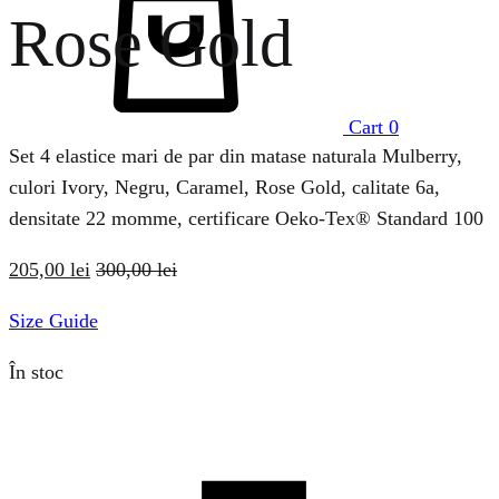
Rose Gold
Cart
0
Set 4 elastice mari de par din matase naturala Mulberry,
culori Ivory, Negru, Caramel, Rose Gold, calitate 6a,
densitate 22 momme, certificare Oeko-Tex® Standard 100
205,00
lei
300,00
lei
Size Guide
În stoc