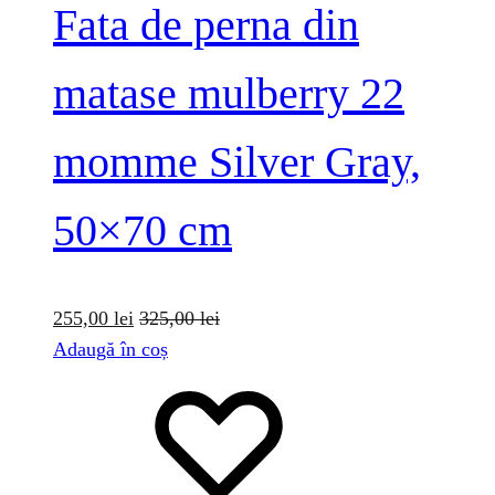
Fata de perna din
matase mulberry 22
momme Silver Gray,
50×70 cm
255,00
lei
325,00
lei
Adaugă în coș