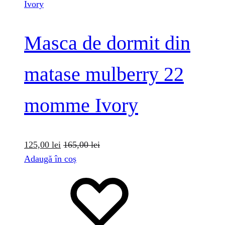
Masca de dormit din
matase mulberry 22
momme Ivory
125,00
lei
165,00
lei
Adaugă în coș