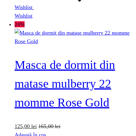
Wishlist
Wishlist
24%
Masca de dormit din
matase mulberry 22
momme Rose Gold
125,00
lei
165,00
lei
Adaugă în coș