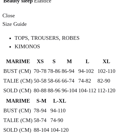
Beauty sleep
Elastice
Close
Size Guide
TOPS, TROUSERS, ROBES
KIMONOS
MARIME
XS
S
M
L
XL
BUST (CM)
70-78
78-86
86-94
94-102
102-110
TALIE (CM)
50-58
58-66
66-74
74-82
82-90
SOLD (CM)
80-88
88-96
96-104
104-112
112-120
MARIME
S-M
L-XL
BUST (CM)
78-94
94-110
TALIE (CM)
58-74
74-90
SOLD (CM)
88-104
104-120