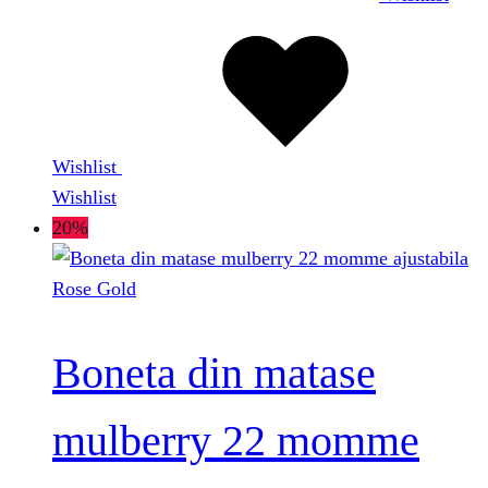
Wishlist
Wishlist
20%
Boneta din matase
mulberry 22 momme