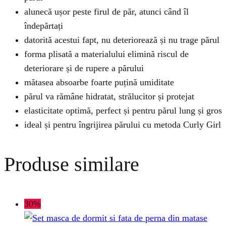
alunecă ușor peste firul de păr, atunci când îl
îndepărtați
datorită acestui fapt, nu deteriorează și nu trage părul
forma plisată a materialului elimină riscul de
deteriorare și de rupere a părului
mătasea absoarbe foarte puțină umiditate
părul va rămâne hidratat, strălucitor și protejat
elasticitate optimă, perfect și pentru părul lung și gros
ideal și pentru îngrijirea părului cu metoda Curly Girl
Produse similare
30%