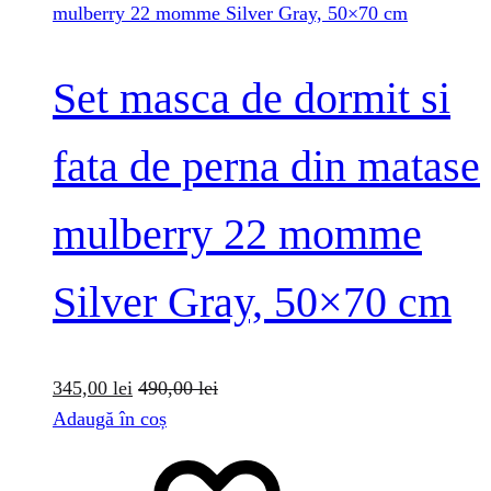
Set masca de dormit si
fata de perna din matase
mulberry 22 momme
Silver Gray, 50×70 cm
345,00
lei
490,00
lei
Adaugă în coș