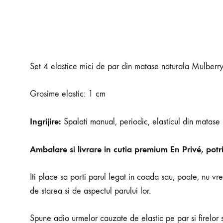
Set 4 elastice mici de par din matase naturala Mulber
Grosime elastic: 1 cm
Ingrijire:
Spalati manual, periodic, elasticul din matase E
Ambalare si livrare in cutia premium En Privé, potr
Iti place sa porti parul legat in coada sau, poate, nu vre
de starea si de aspectul parului lor.
Spune adio urmelor cauzate de elastic pe par si firelor s