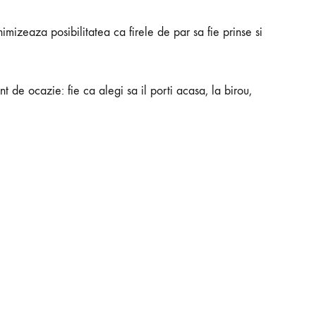
mizeaza posibilitatea ca firele de par sa fie prinse si
nt de ocazie: fie ca alegi sa il porti acasa, la birou,