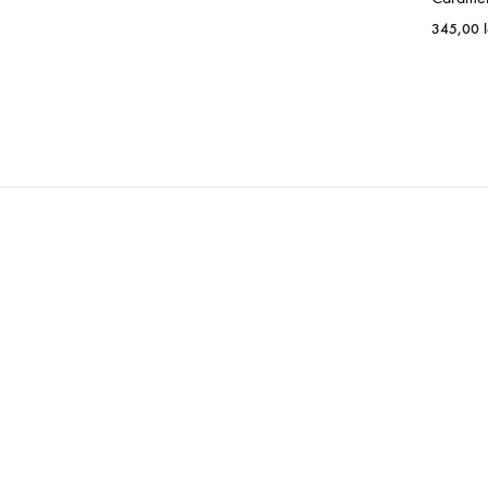
345,00
WISHLIST